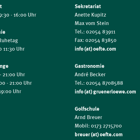
t
Sekretariat
9:30 - 16:00 Uhr
Anette Kupitz
Max vom Stein
mie
Tel.: 02054 83911
Fax: 02054 83850
 Ruhetag
info (at) oefte.com
ab 11:30 Uhr
ange
Gastronomie
- 21:00 Uhr
André Becker
:00 - 21:00 Uhr
Tel.: 02054 8708588
 19:00 Uhr
info (at) gruenerloewe.com
Golfschule
Arnd Breuer
Mobil: 0173 2715700
breuer (at) oefte.com