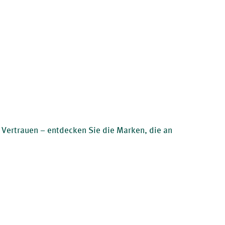
 Vertrauen – entdecken Sie die Marken, die an