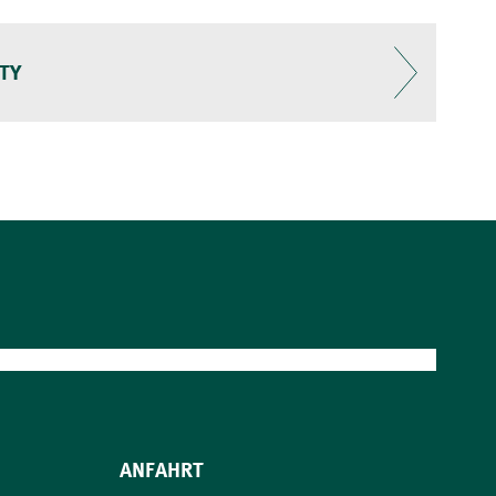
TY
ANFAHRT