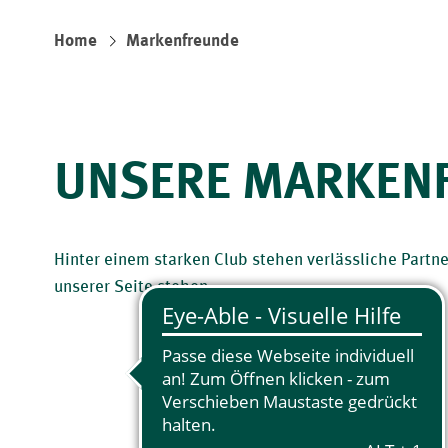
Home
Markenfreunde
UNSERE MARKEN
Hinter einem starken Club stehen verlässliche Part
unserer Seite stehen.