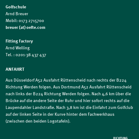
Golfschule
Arnd Breuer
Mobil: 0173 2715700
breuer (at) oefte.com
Fitting Factory
Arnd Welling
Tel. : 0201-38 437 437
ANFAHRT
Aus Düsseldorf A52 Ausfahrt Rüttenscheid nach rechts der B224
Richtung Werden folgen. Aus Dortmund A52 Ausfahrt Rüttenscheid
nach links der B224 Richtung Werden folgen. Nach 4,6 km über die
Brücke auf die andere Seite der Ruhr und hier sofort rechts auf die
Laupendahler Landstraße. Nach 3,8 km ist die Einfahrt zum Golfclub
auf der linken Seite in der Kurve hinter dem Fachwerkhaus
(zwischen den beiden Logotafeln).