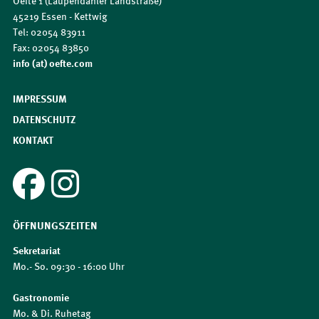
Oefte 1 (Laupendahler Landstraße)
45219 Essen - Kettwig
Tel: 02054 83911
Fax: 02054 83850
​​​​​​​info (at) oefte.com
IMPRESSUM
DATENSCHUTZ
KONTAKT
ÖFFNUNGSZEITEN
Sekretariat
Mo.- So. 09:30 - 16:00 Uhr
Gastronomie
Mo. & Di. Ruhetag