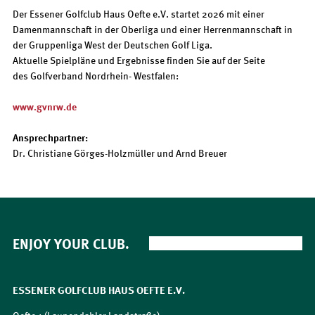
Der Essener Golfclub Haus Oefte e.V. startet 2026 mit einer
Damenmannschaft in der Oberliga und einer Herrenmannschaft in
der Gruppenliga West der Deutschen Golf Liga.
Aktuelle Spielpläne und Ergebnisse finden Sie auf der Seite
des Golfverband Nordrhein- Westfalen:
www.gvnrw.de
Ansprechpartner:
Dr. Christiane Görges-Holzmüller und Arnd Breuer
ENJOY YOUR CLUB.
ESSENER GOLFCLUB HAUS OEFTE E.V.