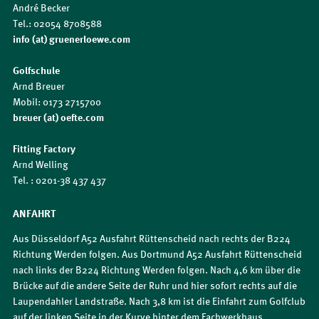
André Becker
Tel.: 02054 8708588
info (at) gruenerloewe.com
Golfschule
Arnd Breuer
Mobil: 0173 2715700
breuer (at) oefte.com
Fitting Factory
Arnd Welling
Tel. : 0201-38 437 437
ANFAHRT
Aus Düsseldorf A52 Ausfahrt Rüttenscheid nach rechts der B224
Richtung Werden folgen. Aus Dortmund A52 Ausfahrt Rüttenscheid
nach links der B224 Richtung Werden folgen. Nach 4,6 km über die
Brücke auf die andere Seite der Ruhr und hier sofort rechts auf die
Laupendahler Landstraße. Nach 3,8 km ist die Einfahrt zum Golfclub
auf der linken Seite in der Kurve hinter dem Fachwerkhaus