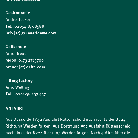
Gastronomie
André Becker
Tel.: 02054 8708588
info (at) gruenerloewe.com
Golfschule
Arnd Breuer
Mobil: 0173 2715700
breuer (at) oefte.com
Fitting Factory
Arnd Welling
Tel. : 0201-38 437 437
ANFAHRT
Aus Düsseldorf A52 Ausfahrt Rüttenscheid nach rechts der B224
Richtung Werden folgen. Aus Dortmund A52 Ausfahrt Rüttenscheid
nach links der B224 Richtung Werden folgen. Nach 4,6 km über die