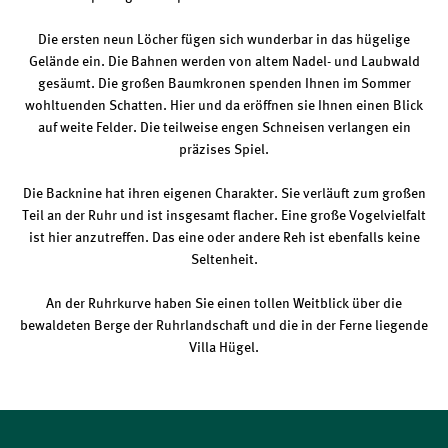
Die ersten neun Löcher fügen sich wunderbar in das hügelige
Gelände ein. Die Bahnen werden von altem Nadel- und Laubwald
gesäumt. Die großen Baumkronen spenden Ihnen im Sommer
wohltuenden Schatten. Hier und da eröffnen sie Ihnen einen Blick
auf weite Felder. Die teilweise engen Schneisen verlangen ein
präzises Spiel.
Die Backnine hat ihren eigenen Charakter. Sie verläuft zum großen
Teil an der Ruhr und ist insgesamt flacher. Eine große Vogelvielfalt
ist hier anzutreffen. Das eine oder andere Reh ist ebenfalls keine
Seltenheit.
An der Ruhrkurve haben Sie einen tollen Weitblick über die
bewaldeten Berge der Ruhrlandschaft und die in der Ferne liegende
Villa Hügel.