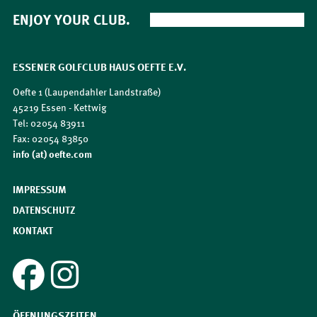
ENJOY YOUR CLUB.
ESSENER GOLFCLUB HAUS OEFTE E.V.
Oefte 1 (Laupendahler Landstraße)
45219 Essen - Kettwig
Tel: 02054 83911
Fax: 02054 83850
​​​​​​​info (at) oefte.com
IMPRESSUM
DATENSCHUTZ
KONTAKT
ÖFFNUNGSZEITEN