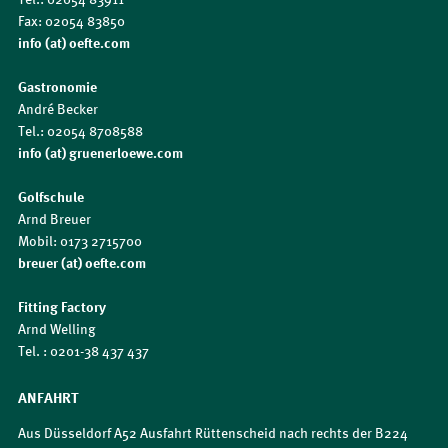
Fax: 02054 83850
info (at) oefte.com
Gastronomie
André Becker
Tel.: 02054 8708588
info (at) gruenerloewe.com
Golfschule
Arnd Breuer
Mobil: 0173 2715700
breuer (at) oefte.com
Fitting Factory
Arnd Welling
Tel. : 0201-38 437 437
ANFAHRT
Aus Düsseldorf A52 Ausfahrt Rüttenscheid nach rechts der B224