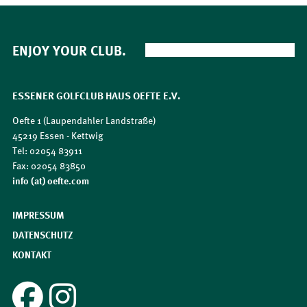
ENJOY YOUR CLUB.
ESSENER GOLFCLUB HAUS OEFTE E.V.
Oefte 1 (Laupendahler Landstraße)
45219 Essen - Kettwig
Tel: 02054 83911
Fax: 02054 83850
​​​​​​​info (at) oefte.com
IMPRESSUM
DATENSCHUTZ
KONTAKT