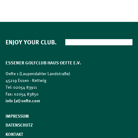
ENJOY YOUR CLUB.
ESSENER GOLFCLUB HAUS OEFTE E.V.
Oefte 1 (Laupendahler Landstraße)
45219 Essen - Kettwig
Tel: 02054 83911
Fax: 02054 83850
​​​​​​​info (at) oefte.com
IMPRESSUM
DATENSCHUTZ
KONTAKT