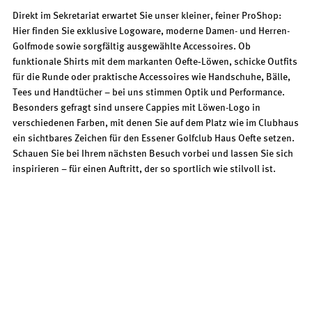
Direkt im Sekretariat erwartet Sie unser kleiner, feiner ProShop:
Hier finden Sie exklusive Logoware, moderne Damen- und Herren-
Golfmode sowie sorgfältig ausgewählte Accessoires. Ob
funktionale Shirts mit dem markanten Oefte
Löwen, schicke Outfits
‑
für die Runde oder praktische Accessoires wie Handschuhe, Bälle,
Tees und Handtücher – bei uns stimmen Optik und Performance.
Besonders gefragt sind unsere Cappies mit Löwen-Logo in
verschiedenen Farben, mit denen Sie auf dem Platz wie im Clubhaus
ein sichtbares Zeichen für den Essener Golfclub Haus Oefte setzen.
Schauen Sie bei Ihrem nächsten Besuch vorbei und lassen Sie sich
inspirieren – für einen Auftritt, der so sportlich wie stilvoll ist.