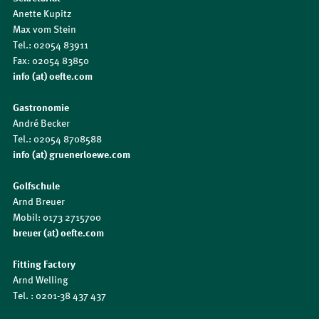
Anette Kupitz
Max vom Stein
Tel.: 02054 83911
Fax: 02054 83850
info (at) oefte.com
Gastronomie
André Becker
Tel.: 02054 8708588
info (at) gruenerloewe.com
Golfschule
Arnd Breuer
Mobil: 0173 2715700
breuer (at) oefte.com
Fitting Factory
Arnd Welling
Tel. : 0201-38 437 437