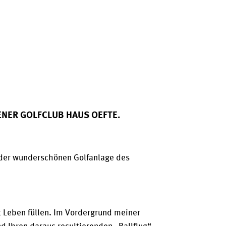
ENER GOLFCLUB HAUS OEFTE.
f der wunderschönen Golfanlage des
it Leben füllen. Im Vordergrund meiner