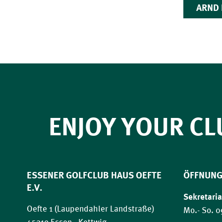
ARND
ENJOY YOUR CL
ESSENER GOLFCLUB HAUS OEFTE
ÖFFNUNG
E.V.
Sekretaria
Oefte 1 (Laupendahler Landstraße)
Mo.- So. 0