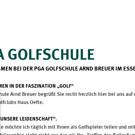
A GOLFSCHULE
MEN BEI DER PGA GOLFSCHULE ARND BREUER IM ESS
EN IN DER FASZINATION „GOLF“
hule Arnd Breuer begrüßt Sie recht herzlich hier bei uns au
lfclubs Haus Oefte.
 UNSERE LEIDENSCHAFT“.
e möchte ich täglich mit Ihnen als Golfspieler teilen und m