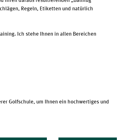
nd Ihren daraus resultierenden „Ballflug“
Schlägen, Regeln, Etiketten und natürlich
ining. Ich stehe Ihnen in allen Bereichen
erer Golfschule, um Ihnen ein hochwertiges und