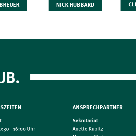
CL
 BREUER
NICK HUBBARD
UB.
SZEITEN
ANSPRECHPARTNER
t
Sekretariat
9:30 - 16:00 Uhr
Anette Kupitz