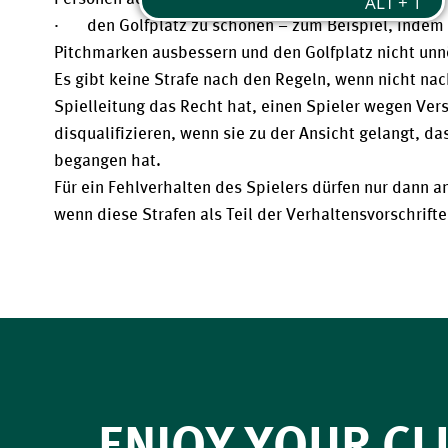
· den Golfplatz zu schonen – zum Beispiel, indem s
Pitchmarken ausbessern und den Golfplatz nicht unn
Es gibt keine Strafe nach den Regeln, wenn nicht na
Spielleitung das Recht hat, einen Spieler wegen Ver
disqualifizieren, wenn sie zu der Ansicht gelangt, d
begangen hat.
Für ein Fehlverhalten des Spielers dürfen nur dann a
wenn diese Strafen als Teil der Verhaltensvorschrift
ENJOY YOUR CL