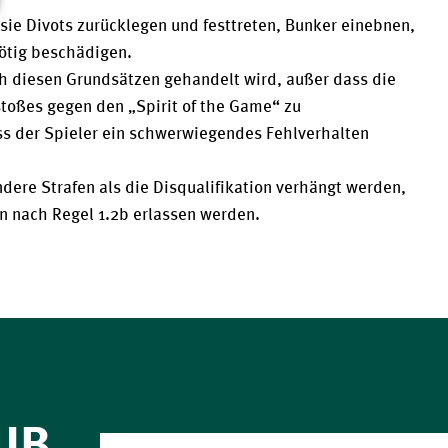
ie Divots zurücklegen und festtreten, Bunker einebnen,
ötig beschädigen.
ch diesen Grundsätzen gehandelt wird, außer dass die
stoßes gegen den „Spirit of the Game“ zu
ass der Spieler ein schwerwiegendes Fehlverhalten
ndere Strafen als die Disqualifikation verhängt werden,
en nach Regel 1.2b erlassen werden.
UB.