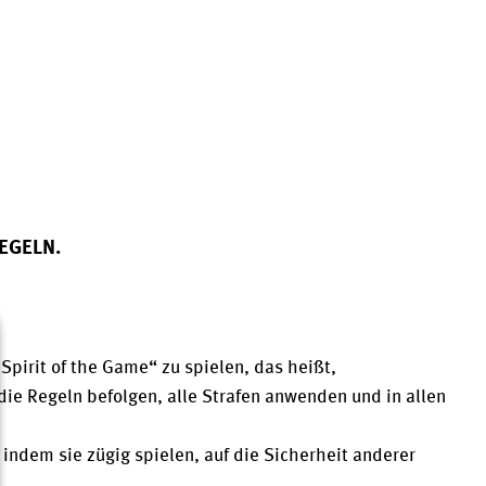
REGELN.
Spirit of the Game“ zu spielen, das heißt,
ie Regeln befolgen, alle Strafen anwenden und in allen
ndem sie zügig spielen, auf die Sicherheit anderer