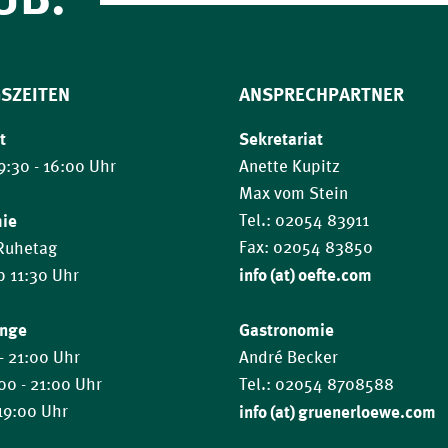
SZEITEN
ANSPRECHPARTNER
t
Sekretariat
9:30 - 16:00 Uhr
Anette Kupitz
Max vom Stein
mie
Tel.: 02054 83911
Fax: 02054 83850
 Ruhetag
info (at) oefte.com
ab 11:30 Uhr
ange
Gastronomie
- 21:00 Uhr
André Becker
:00 - 21:00 Uhr
Tel.: 02054 8708588
 19:00 Uhr
info (at) gruenerloewe.com