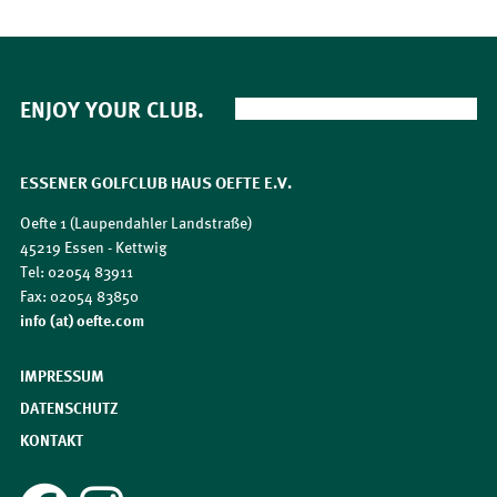
ENJOY YOUR CLUB.
ESSENER GOLFCLUB HAUS OEFTE E.V.
Oefte 1 (Laupendahler Landstraße)
45219 Essen - Kettwig
Tel: 02054 83911
Fax: 02054 83850
​​​​​​​info (at) oefte.com
IMPRESSUM
DATENSCHUTZ
KONTAKT