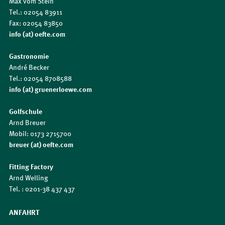
Max vom Stein
Tel.: 02054 83911
Fax: 02054 83850
info (at) oefte.com
Gastronomie
André Becker
Tel.: 02054 8708588
info (at) gruenerloewe.com
Golfschule
Arnd Breuer
Mobil: 0173 2715700
breuer (at) oefte.com
Fitting Factory
Arnd Welling
Tel. : 0201-38 437 437
ANFAHRT