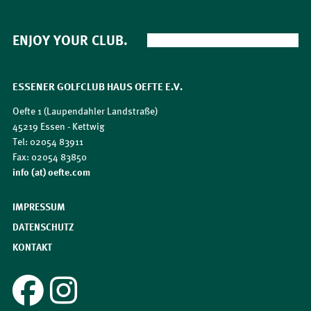
ENJOY YOUR CLUB.
ESSENER GOLFCLUB HAUS OEFTE E.V.
Oefte 1 (Laupendahler Landstraße)
45219 Essen - Kettwig
Tel: 02054 83911
Fax: 02054 83850
​​​​​​​info (at) oefte.com
IMPRESSUM
DATENSCHUTZ
KONTAKT