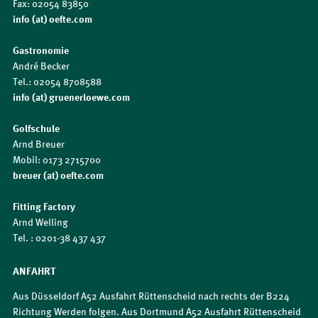
Fax: 02054 83850
info (at) oefte.com
Gastronomie
André Becker
Tel.: 02054 8708588
info (at) gruenerloewe.com
Golfschule
Arnd Breuer
Mobil: 0173 2715700
breuer (at) oefte.com
Fitting Factory
Arnd Welling
Tel. : 0201-38 437 437
ANFAHRT
Aus Düsseldorf A52 Ausfahrt Rüttenscheid nach rechts der B224
Richtung Werden folgen. Aus Dortmund A52 Ausfahrt Rüttenscheid