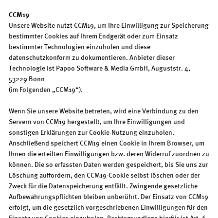
CCM19
Unsere Website nutzt CCM19, um Ihre Einwilligung zur Speicherung
bestimmter Cookies auf Ihrem Endgerät oder zum Einsatz
bestimmter Technologien einzuholen und diese
datenschutzkonform zu dokumentieren. Anbieter dieser
Technologie ist Papoo Software & Media GmbH, Auguststr. 4,
53229 Bonn
(im Folgenden „CCM19“).
Wenn Sie unsere Website betreten, wird eine Verbindung zu den
Servern von CCM19 hergestellt, um Ihre Einwilligungen und
sonstigen Erklärungen zur Cookie-Nutzung einzuholen.
Anschließend speichert CCM19 einen Cookie in Ihrem Browser, um
Ihnen die erteilten Einwilligungen bzw. deren Widerruf zuordnen zu
können. Die so erfassten Daten werden gespeichert, bis Sie uns zur
Löschung auffordern, den CCM19-Cookie selbst löschen oder der
Zweck für die Datenspeicherung entfällt. Zwingende gesetzliche
Aufbewahrungspflichten bleiben unberührt. Der Einsatz von CCM19
erfolgt, um die gesetzlich vorgeschriebenen Einwilligungen für den