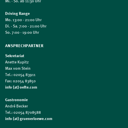
Mi. - So. ab 11:30 Uhr
Driving Range
Mo. 13:00 - 21:00 Uhr
Di. - Sa. 7:00 - 21:00 Uhr
So. 7:00 - 19:00 Uhr
ANSPRECHPARTNER
Sekretariat
Anette Kupitz
Max vom Stein
Tel.: 02054 83911
Fax: 02054 83850
info (at) oefte.com
Gastronomie
André Becker
Tel.: 02054 8708588
info (at) gruenerloewe.com