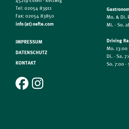
45219 Essen - Kettwig
Tel: 02054 83911
Gastrono
Fax: 02054 83850
Mo. & Di.
​​​​​​​info (at) oefte.com
Mi. - So. 
Driving R
IMPRESSUM
Mo. 13:00 
DATENSCHUTZ
Di. - Sa. 7
KONTAKT
So. 7:00 -