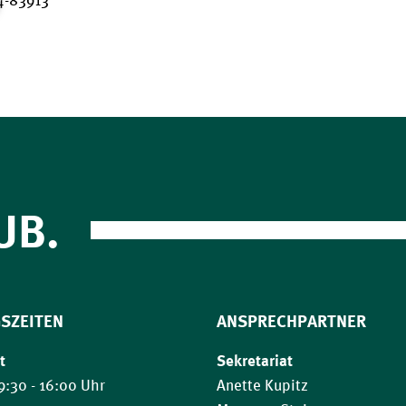
4-83913
UB.
SZEITEN
ANSPRECHPARTNER
t
Sekretariat
9:30 - 16:00 Uhr
Anette Kupitz