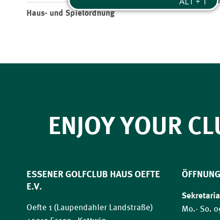
Fon: 0205
Haus- und Spielordnung
ENJOY YOUR CL
ESSENER GOLFCLUB HAUS OEFTE
ÖFFNUNG
E.V.
Sekretaria
Oefte 1 (Laupendahler Landstraße)
Mo.- So. 0