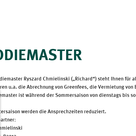
DDIEMASTER
iemaster Ryszard Chmielinski („Richard“) steht Ihnen für a
en u.a. die Abrechnung von Greenfees, die Vermietung von E
master ist während der Sommersaison von dienstags bis sonn
tersaison werden die Ansprechzeiten reduziert.
artner:
hmielinski