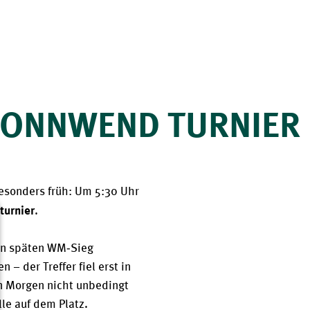
 SONNWEND TURNIER
esonders früh: Um 5:30 Uhr 
turnier
.
en späten WM‑Sieg 
– der Treffer fiel erst in 
n Morgen nicht unbedingt 
le auf dem Platz.