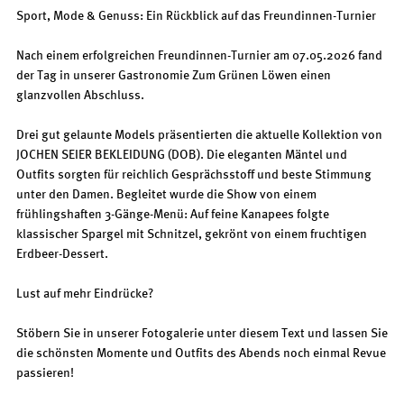
Sport, Mode & Genuss: Ein Rückblick auf das Freundinnen-Turnier
Nach einem erfolgreichen Freundinnen-Turnier am 07.05.2026 fand
der Tag in unserer Gastronomie Zum Grünen Löwen einen
glanzvollen Abschluss.
Drei gut gelaunte Models präsentierten die aktuelle Kollektion von
JOCHEN SEIER BEKLEIDUNG (DOB). Die eleganten Mäntel und
Outfits sorgten für reichlich Gesprächsstoff und beste Stimmung
unter den Damen. Begleitet wurde die Show von einem
frühlingshaften 3-Gänge-Menü: Auf feine Kanapees folgte
klassischer Spargel mit Schnitzel, gekrönt von einem fruchtigen
Erdbeer-Dessert.
Lust auf mehr Eindrücke?
Stöbern Sie in unserer Fotogalerie unter diesem Text und lassen Sie
die schönsten Momente und Outfits des Abends noch einmal Revue
passieren!