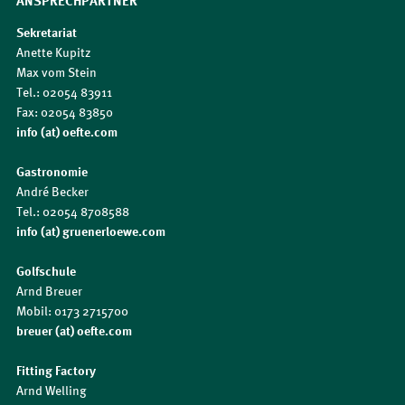
Sekretariat
Anette Kupitz
Max vom Stein
Tel.: 02054 83911
Fax: 02054 83850
info (at) oefte.com
Gastronomie
André Becker
Tel.: 02054 8708588
info (at) gruenerloewe.com
Golfschule
Arnd Breuer
Mobil: 0173 2715700
breuer (at) oefte.com
Fitting Factory
Arnd Welling