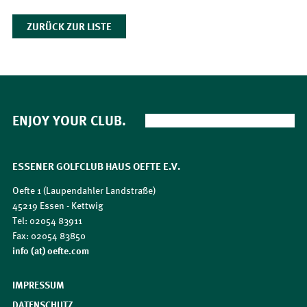
ZURÜCK ZUR LISTE
ENJOY YOUR CLUB.
ESSENER GOLFCLUB HAUS OEFTE E.V.
Oefte 1 (Laupendahler Landstraße)
45219 Essen - Kettwig
Tel: 02054 83911
Fax: 02054 83850
​​​​​​​info (at) oefte.com
IMPRESSUM
DATENSCHUTZ