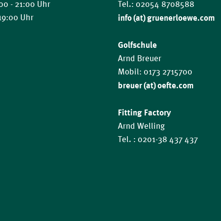
:00 - 21:00 Uhr
Tel.: 02054 8708588
 19:00 Uhr
info (at) gruenerloewe.com
Golfschule
Arnd Breuer
Mobil: 0173 2715700
breuer (at) oefte.com
Fitting Factory
Arnd Welling
Tel. : 0201-38 437 437