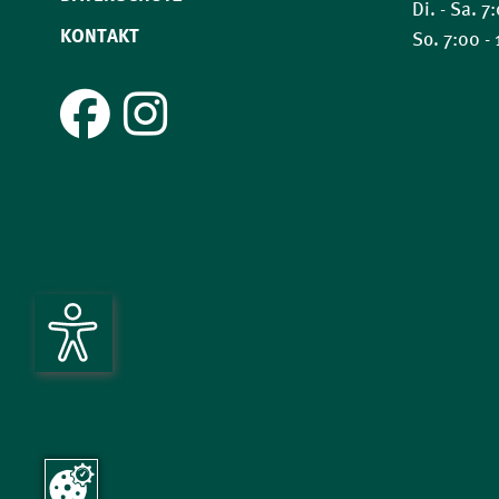
Di. - Sa. 7
KONTAKT
So. 7:00 -