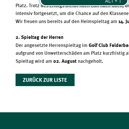
Platz. Trotz des Erfolgs bleibt noch Luft nach oben, u
intensiv fortgesetzt, um die Chance auf den Klassener
14. J
Wir freuen uns bereits auf den Heimspieltag am 
2. Spieltag der Herren
Golf Club Felderba
Der angesetzte Herrenspieltag im
aufgrund von Unwetterschäden am Platz kurzfristig 
02. August
Spieltag wird am
nachgeholt.
ZURÜCK ZUR LISTE