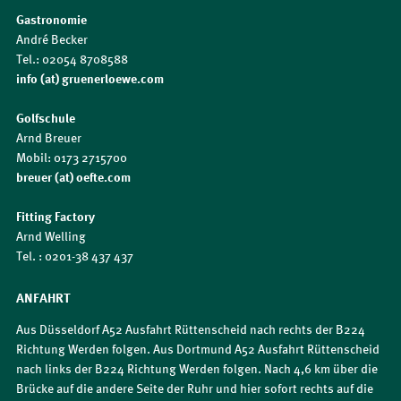
Gastronomie
André Becker
Tel.: 02054 8708588
info (at) gruenerloewe.com
Golfschule
Arnd Breuer
Mobil: 0173 2715700
breuer (at) oefte.com
Fitting Factory
Arnd Welling
Tel. : 0201-38 437 437
ANFAHRT
Aus Düsseldorf A52 Ausfahrt Rüttenscheid nach rechts der B224
Richtung Werden folgen. Aus Dortmund A52 Ausfahrt Rüttenscheid
nach links der B224 Richtung Werden folgen. Nach 4,6 km über die
Brücke auf die andere Seite der Ruhr und hier sofort rechts auf die