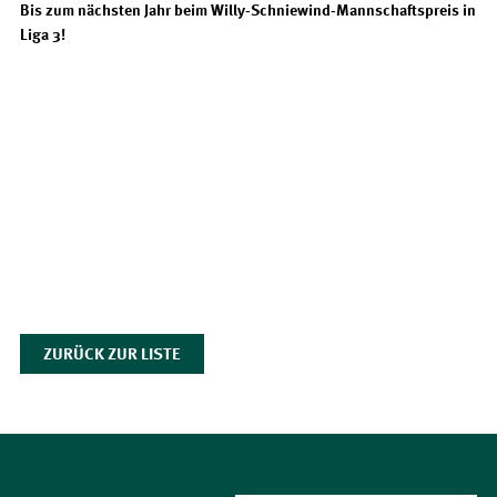
Bis zum nächsten Jahr beim Willy‑Schniewind‑Mannschaftspreis in 
Liga 3!
ZURÜCK ZUR LISTE