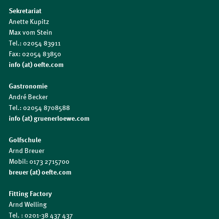
Sekretariat
Anette Kupitz
Max vom Stein
Tel.: 02054 83911
Fax: 02054 83850
info (at) oefte.com
Gastronomie
André Becker
Tel.: 02054 8708588
info (at) gruenerloewe.com
Golfschule
Arnd Breuer
Mobil: 0173 2715700
breuer (at) oefte.com
Fitting Factory
Arnd Welling
Tel. : 0201-38 437 437