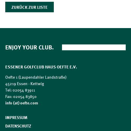
ZURÜCK ZUR LISTE
ENJOY YOUR CLUB.
ESSENER GOLFCLUB HAUS OEFTE E.V.
Oefte 1 (Laupendahler Landstraße)
45219 Essen - Kettwig
Tel: 02054 83911
Fax: 02054 83850
​​​​​​​info (at) oefte.com
IMPRESSUM
DATENSCHUTZ