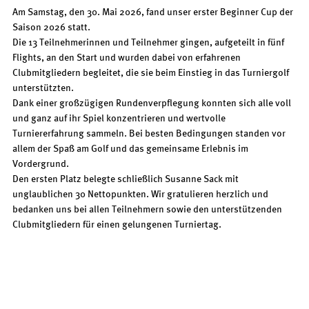
Am Samstag, den 30. Mai 2026, fand unser erster Beginner Cup der
Saison 2026 statt.
Die 13 Teilnehmerinnen und Teilnehmer gingen, aufgeteilt in fünf
Flights, an den Start und wurden dabei von erfahrenen
Clubmitgliedern begleitet, die sie beim Einstieg in das Turniergolf
unterstützten.
Dank einer großzügigen Rundenverpflegung konnten sich alle voll
und ganz auf ihr Spiel konzentrieren und wertvolle
Turniererfahrung sammeln. Bei besten Bedingungen standen vor
allem der Spaß am Golf und das gemeinsame Erlebnis im
Vordergrund.
Den ersten Platz belegte schließlich Susanne Sack mit
unglaublichen 30 Nettopunkten. Wir gratulieren herzlich und
bedanken uns bei allen Teilnehmern sowie den unterstützenden
Clubmitgliedern für einen gelungenen Turniertag.